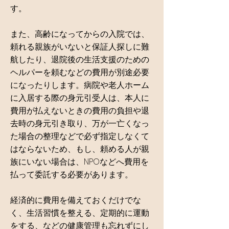
す。
また、高齢になってからの入院では、
頼れる親族がいないと保証人探しに難
航したり、退院後の生活支援のための
ヘルパーを頼むなどの費用が別途必要
になったりします。病院や老人ホーム
に入居する際の身元引受人は、本人に
費用が払えないときの費用の負担や退
去時の身元引き取り、万が一亡くなっ
た場合の整理などで必ず指定しなくて
はならないため、もし、頼める人が親
族にいない場合は、NPOなどへ費用を
払って委託する必要があります。
経済的に費用を備えておくだけでな
く、生活習慣を整える、定期的に運動
をする、などの健康管理も忘れずにし