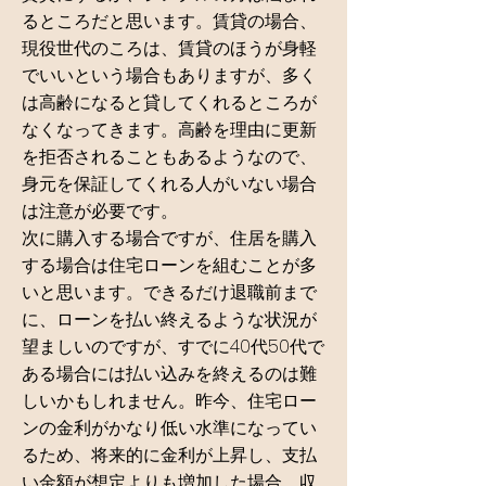
るところだと思います。賃貸の場合、
現役世代のころは、賃貸のほうが身軽
でいいという場合もありますが、多く
は高齢になると貸してくれるところが
なくなってきます。高齢を理由に更新
を拒否されることもあるようなので、
身元を保証してくれる人がいない場合
は注意が必要です。
次に購入する場合ですが、住居を購入
する場合は住宅ローンを組むことが多
いと思います。できるだけ退職前まで
に、ローンを払い終えるような状況が
望ましいのですが、すでに40代50代で
ある場合には払い込みを終えるのは難
しいかもしれません。昨今、住宅ロー
ンの金利がかなり低い水準になってい
るため、将来的に金利が上昇し、支払
い金額が想定よりも増加した場合、収