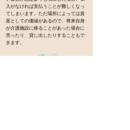
入がなければ支払うことが難しくなっ
てしまいます。ただ場所によっては資
産としての価値があるので、将来自身
が介護施設に移ることがあった場合に
売ったり、貸し出したりすることもで
きます。
いかがでしたでしょうか？身軽なシン
グル生活を満喫していらっしゃる方も
多いと思いますが、こうして並べてみ
ると思いのほか考えておくことが多い
と感じました。また、ここにあること