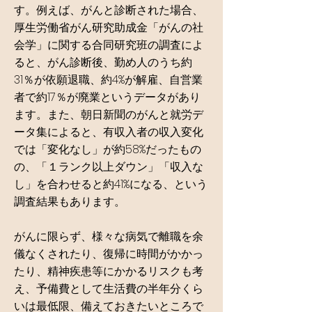
す。例えば、がんと診断された場合、
厚生労働省がん研究助成金「がんの社
会学」に関する合同研究班の調査によ
ると、がん診断後、勤め人のうち約
31％が依願退職、約4%が解雇、自営業
者で約17％が廃業というデータがあり
ます。また、朝日新聞のがんと就労デ
ータ集によると、有収入者の収入変化
では「変化なし」が約58%だったもの
の、「１ランク以上ダウン」「収入な
し」を合わせると約41%になる、という
調査結果もあります。
がんに限らず、様々な病気で離職を余
儀なくされたり、復帰に時間がかかっ
たり、精神疾患等にかかるリスクも考
え、予備費として生活費の半年分くら
いは最低限、備えておきたいところで