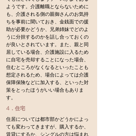
ようです。介護離職とならないために
も、介護される側の親御さんのお気持
ちを事前に聞いておき、金銭面での援
助が必要かどうか、兄弟姉妹でどのよ
うに分担するのかを話し合っておくの
が良いとされています。また、親と同
居している場合、介護施設に入るため
に自宅を売却することになった場合、
住むところがなくなるといったことも
想定されるため、場合によっては介護
保障保険などに加入する、といった対
策をとったほうがいい場合もありま
す。
4．住宅
住居については都市部かどうかによっ
ても変わってきますが、購入するか、
賃貸にするか、シングルの方は悩まれ