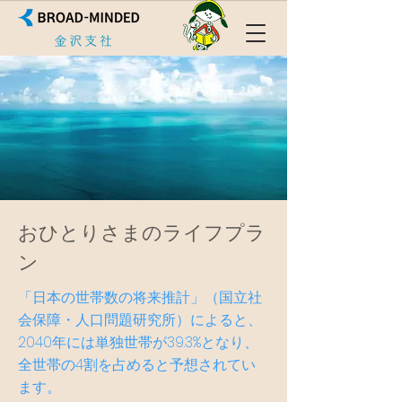
おひとりさまのライフプラ
ン
​「日本の世帯数の将来推計」（国立社
会保障・人口問題研究所）によると、
2040年には単独世帯が39.3%となり、
全世帯の4割を占めると予想されてい
ます。