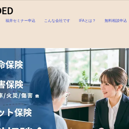
福井セミナー申込
こんな会社です
IFAとは？
無料相談申込