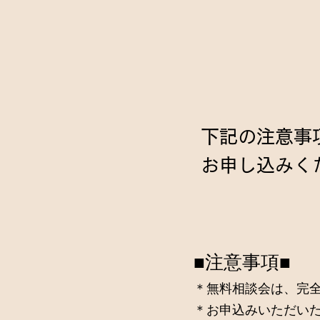
下記の注意事
お申し込みく
■注意事項■
​＊
​無料相談会は、完
＊お申込みいただいた際に