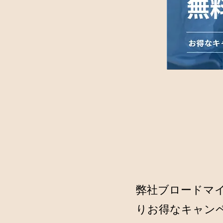
弊社ブロードマ
りお得なキャン