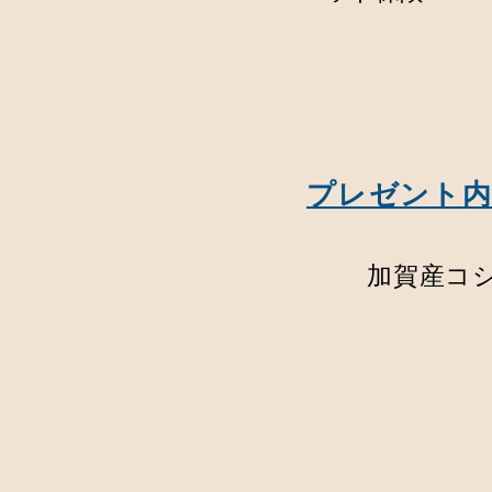
​プレゼント
加賀産コ