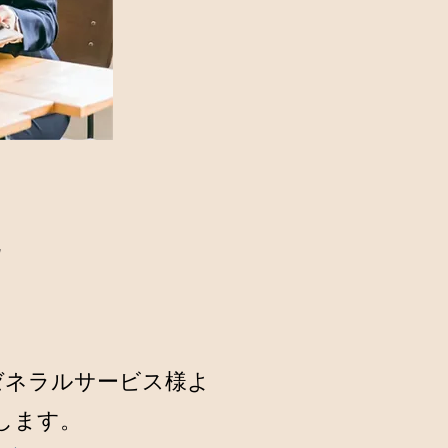
ゼネラルサービス様よ
します。