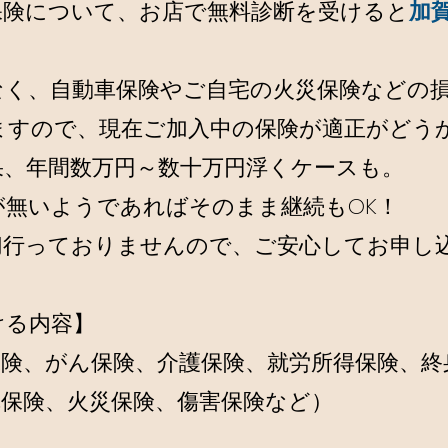
保険について、お店で無料診断を受けると
加
なく、自動車保険やご自宅の火災保険などの
ますので、現在ご加入中の保険が適正がどう
果、年間数万円～数十万円浮くケースも。
が無いようであればそのまま継続もOK！
切行っておりませんので、ご安心してお申し
ける内容】
保険、がん保険、介護保険、就労所得保険、終
車保険、火災保険、傷害保険など）