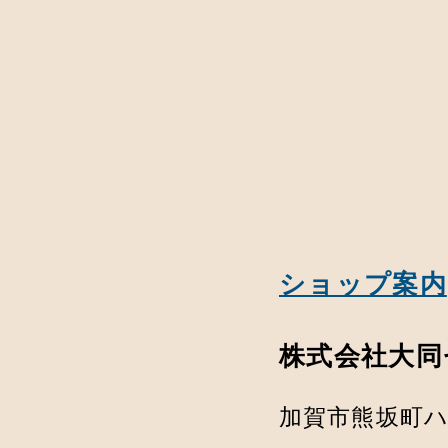
ショップ案内
株式会社大同
加賀市熊坂町ハ3