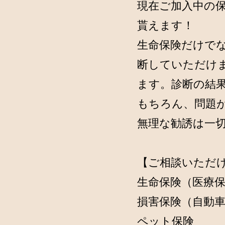
現在ご加入中の
貰えます！
生命保険だけで
断していただけ
ます。診断の結
もちろん、問題
無理な勧誘は一
【ご相談いただ
生命保険（医療
損害保険（自動
ペット保険