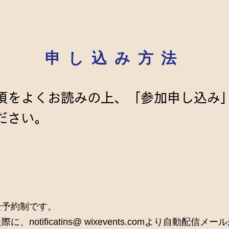
申し込み方法
項をよくお読みの上、「参加申し込み
ださい。
全予約制です。
、notificatins@ wixevents.comより自動配