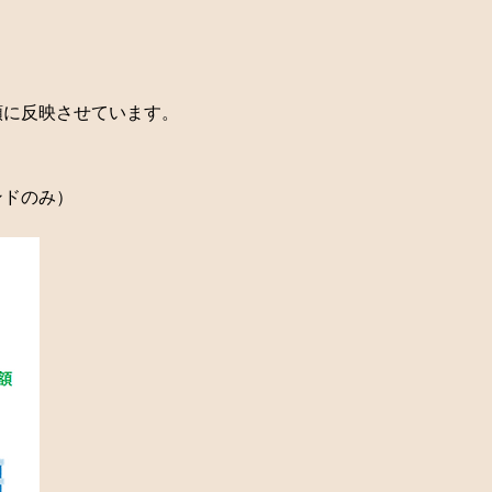
額に反映させています。
ンドのみ）