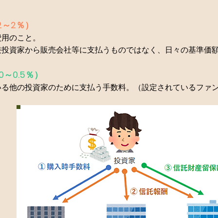
2～2％）
費用のこと。
接投資家から販売会社等に支払うものではなく、日々の基準価
～0.5％）
いる他の投資家のために支払う手数料。（設定されているファ