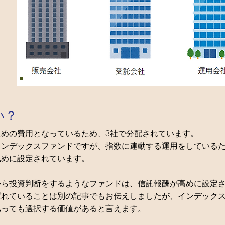
い？
めの費用となっているため、3社で分配されています。
インデックスファンドですが、指数に連動する運用をしている
低めに設定されています。
から投資判断をするようなファンドは、信託報酬が高めに設定
ばれていることは別の記事でもお伝えしましたが、インデック
払っても選択する価値があると言えます。