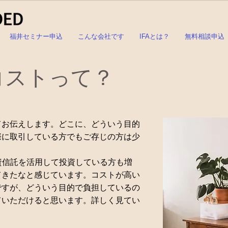
福井セミナー申込
こんな会社です
IFAとは？
無料相談申込
コストって？
てお伝えします。どこに、どういう目的
際に取引している方でもご存じの方は少
、投資信託を活用して投資している方も増
てきたなと感じています。コストが高い
ですが、どういう目的で負担しているの
ていただけると思います。詳しく見てい