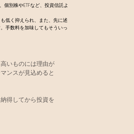
、個別株やETFなど、投資信託よ
クも低く抑えられ、また、先に述
す。手数料を加味してもそういっ
。
、高いものには理由が
ーマンスが見込めると
、納得してから投資を