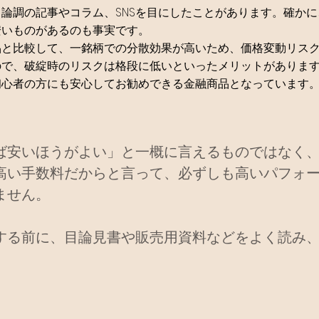
論調の記事やコラム、SNSを目にしたことがあります。確かに
安いものがあるのも事実です。
品と比較して、一銘柄での分散効果が高いため、価格変動リス
ので、破綻時のリスクは格段に低いといったメリットがありま
初心者の方にも安心してお勧めできる金融商品となっています
ば安いほうがよい」と一概に言えるものではなく
高い手数料だからと言って、必ずしも高いパフォ
ません。
する前に、目論見書や販売用資料などをよく読み