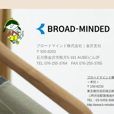
ブロードマインド株式会社｜金沢支社
〒920-8203
石川県金沢市鞍月5-181 AUBEビル2F
TEL 076-255-3764 FAX 076-255-3765
ブロードマインド株式会社
＜本社＞
〒150-6233
東京都渋谷区桜丘町1
（JR渋谷駅新南改
TEL：03-5459-30
http://www.b-minde