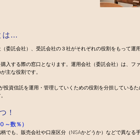
とは…
社（委託会社）、受託会社の３社がそれぞれの役割をもって運
を購入する際の窓口となります。運用会社（委託会社）は、フ
のが主な役割です。
社が投資信託を運用・管理していくための役割を分担しているた
す。
つ！
０～数％）
柄でも、販売会社や口座区分（NISAかどうか）などで異なる