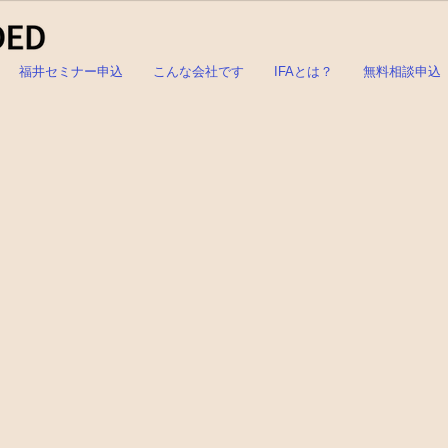
福井セミナー申込
こんな会社です
IFAとは？
無料相談申込