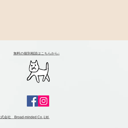
​無料の個別相談は
こちらから↓
 Broad-minded Co.,Ltd.