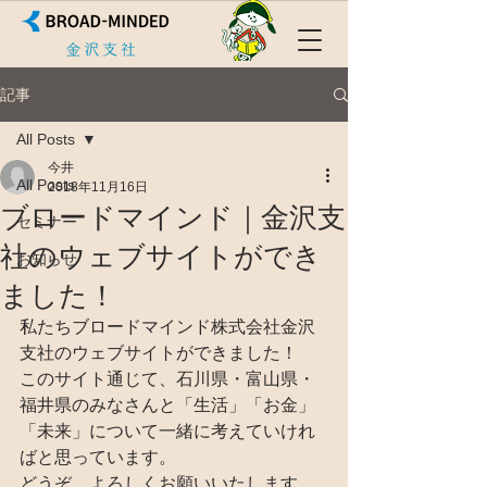
記事
All Posts
今井
All Posts
2018年11月16日
ブロードマインド｜金沢支
セミナー
社のウェブサイトができ
お知らせ
ました！
私たちブロードマインド株式会社金沢
支社のウェブサイトができました！
このサイト通じて、石川県・富山県・
福井県のみなさんと「生活」「お金」
「未来」について一緒に考えていけれ
ばと思っています。
どうぞ、よろしくお願いいたします。