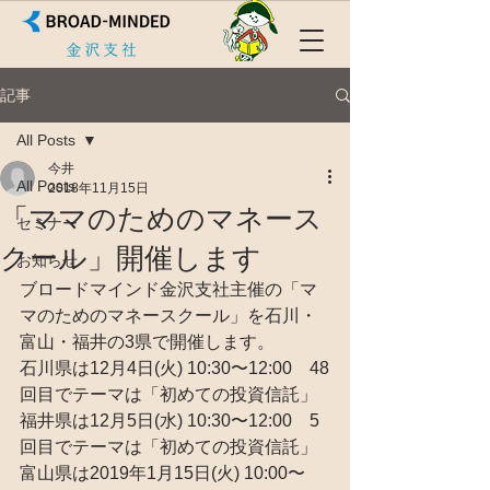
記事
All Posts
今井
All Posts
2018年11月15日
「ママのためのマネース
セミナー
クール」開催します
お知らせ
ブロードマインド金沢支社主催の「マ
マのためのマネースクール」を石川・
富山・福井の3県で開催します。
石川県は12月4日(火) 10:30〜12:00　48
回目でテーマは「初めての投資信託」
福井県は12月5日(水) 10:30〜12:00　5
回目でテーマは「初めての投資信託」
富山県は2019年1月15日(火) 10:00〜